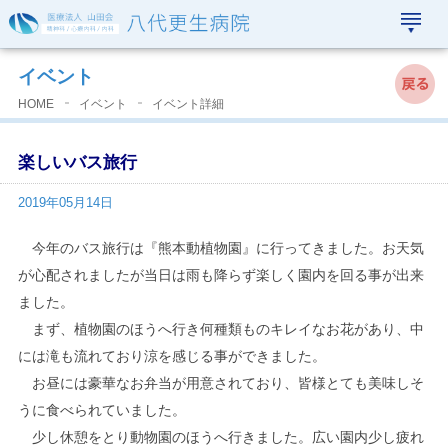
おしらせ
▲
イベント
HOME
イベント
イベント詳細
楽しいバス旅行
2019年05月14日
今年のバス旅行は『熊本動植物園』に行ってきました。お天気
が心配されましたが当日は雨も降らず楽しく園内を回る事が出来
ました。
まず、植物園のほうへ行き何種類ものキレイなお花があり、中
には滝も流れており涼を感じる事ができました。
お昼には豪華なお弁当が用意されており、皆様とても美味しそ
うに食べられていました。
少し休憩をとり動物園のほうへ行きました。広い園内少し疲れ