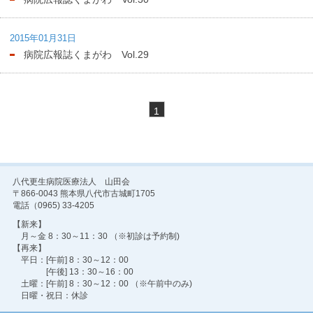
2015年01月31日
病院広報誌くまがわ Vol.29
1
八代更生病院医療法人 山田会
〒866-0043 熊本県八代市古城町1705
電話（0965) 33-4205
【新来】
月～金 8：30～11：30 （※初診は予約制)
【再来】
平日：[午前] 8：30～12：00
[午後] 13：30～16：00
土曜：[午前] 8：30～12：00 （※午前中のみ)
日曜・祝日：休診